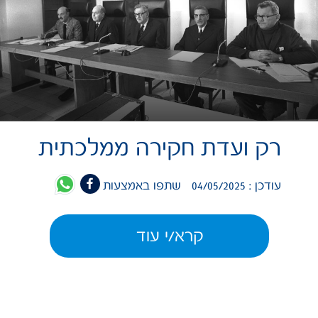
רק ועדת חקירה ממלכתית
עודכן : 04/05/2025
שתפו באמצעות
קרא/י עוד